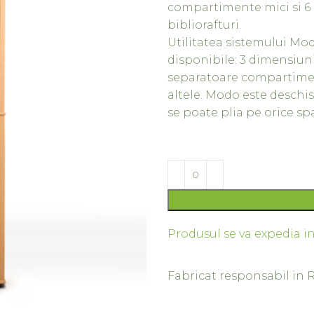
compartimente mici si 6
bibliorafturi.
Utilitatea sistemului Mod
disponibile: 3 dimensiuni
separatoare compartiment
altele. Modo este deschis
se poate plia pe orice spa
Produsul se va expedia in
Fabricat responsabil in