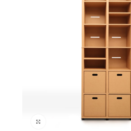
Click to enlarge