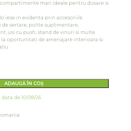
 compartimente mari ideale pentru dosare si
o iese in evidenta prin accesoriile
 de sertare, polite suplimentare,
, usi cu push, stand de vinuri si multe
 la oportunitati de amenajare interioara si
tiu.
ADAUGĂ ÎN COȘ
 data de 10/08/26
 Romania.