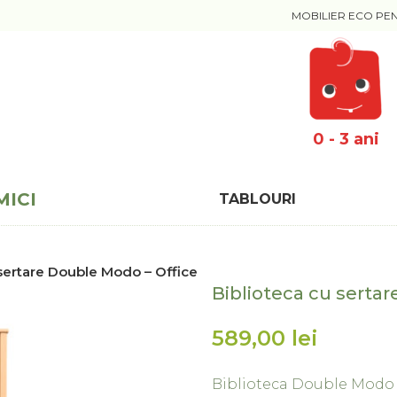
MOBILIER ECO PE
0 - 3 ani
MICI
TABLOURI
 sertare Double Modo – Office
Biblioteca cu serta
lei
Biblioteca Double Modo –