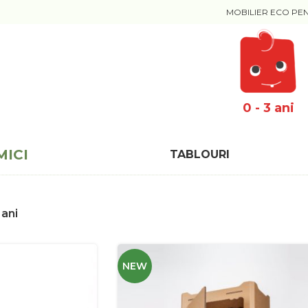
MOBILIER ECO PE
0 - 3 ani
MICI
TABLOURI
 ani
NEW