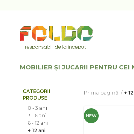
MOBILIER ȘI JUCARII PENTRU CEI 
CATEGORII
Prima pagină
+ 12
PRODUSE
0 - 3 ani
3 - 6 ani
NEW
6 - 12 ani
+ 12 ani