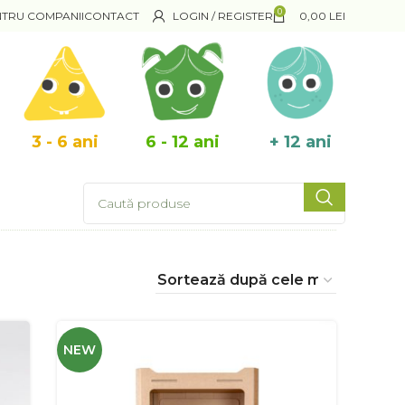
0
NTRU COMPANII
CONTACT
LOGIN / REGISTER
0,00
LEI
3 - 6 ani
6 - 12 ani
+ 12 ani
NEW