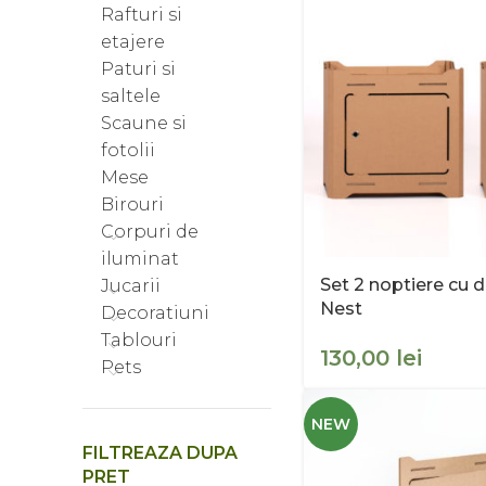
Rafturi si
etajere
Paturi si
saltele
Scaune si
fotolii
Mese
Birouri
Corpuri de
iluminat
Set 2 noptiere cu d
Jucarii
Nest
Decoratiuni
Tablouri
lei
Pets
NEW
FILTREAZA DUPA
PRET