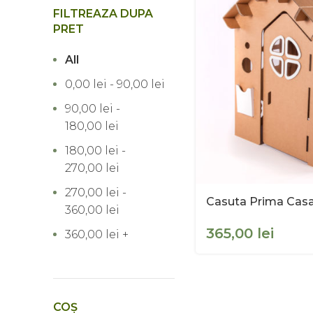
FILTREAZA DUPA
PRET
All
0,00
lei
-
90,00
lei
90,00
lei
-
180,00
lei
180,00
lei
-
270,00
lei
270,00
lei
-
Casuta Prima Casa
360,00
lei
lei
360,00
lei
+
COȘ