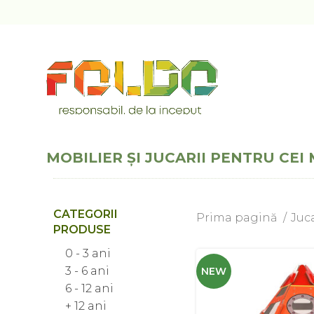
MOBILIER ȘI JUCARII PENTRU CEI 
CATEGORII
Prima pagină
Juc
PRODUSE
0 - 3 ani
3 - 6 ani
NEW
6 - 12 ani
+ 12 ani