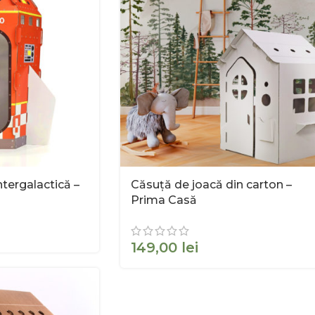
tergalactică –
Căsuță de joacă din carton –
Prima Casă
lei