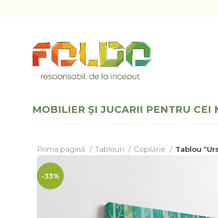
MOBILIER ȘI JUCARII PENTRU CEI 
Prima pagină
Tablouri
Copilărie
Tablou “Ur
-33%