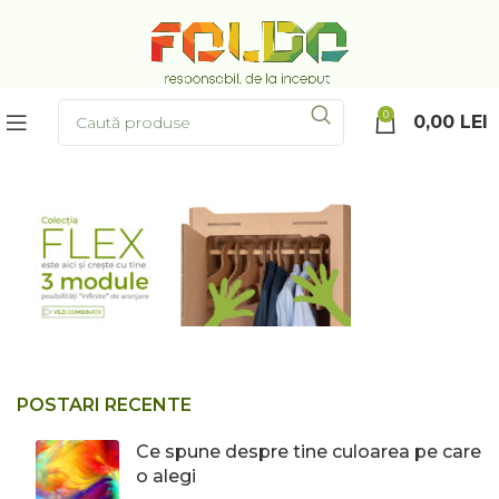
0
0,00
LEI
POSTARI RECENTE
Ce spune despre tine culoarea pe care
o alegi