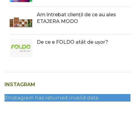
Am întrebat clienții de ce au ales
ETAJERA MODO
De ce e FOLDO atât de ușor?
INSTAGRAM
Instagram has returned invalid data.