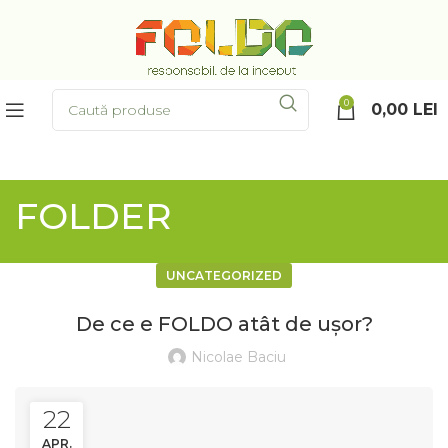
0
0,00
LEI
FOLDER
UNCATEGORIZED
De ce e FOLDO atât de ușor?
Nicolae Baciu
22
APR.