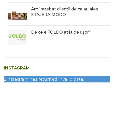
Am întrebat clienții de ce au ales
ETAJERA MODO
De ce e FOLDO atât de ușor?
INSTAGRAM
Instagram has returned invalid data.