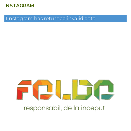
INSTAGRAM
Instagram has returned invalid data.