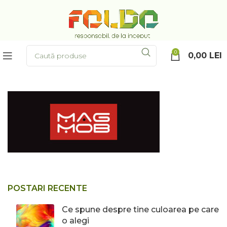
0
0,00
LEI
POSTARI RECENTE
Ce spune despre tine culoarea pe care
o alegi