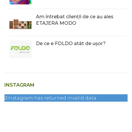
Am întrebat clienții de ce au ales
ETAJERA MODO
De ce e FOLDO atât de ușor?
INSTAGRAM
Instagram has returned invalid data.