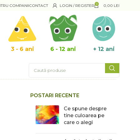
0
NTRU COMPANII
CONTACT
LOGIN / REGISTER
0,00
LEI
3 - 6 ani
6 - 12 ani
+ 12 ani
POSTARI RECENTE
Ce spune despre
tine culoarea pe
care o alegi