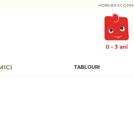
MOBILIER ECO PE
0 - 3 ani
MICI
TABLOURI