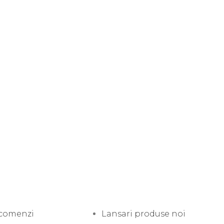
 comenzi
Lansari produse noi