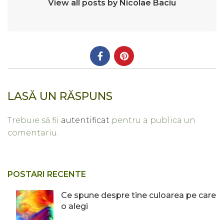
View all posts by Nicolae Baciu
LASĂ UN RĂSPUNS
Trebuie să fii
autentificat
pentru a publica un
comentariu.
POSTARI RECENTE
Ce spune despre tine culoarea pe care
o alegi