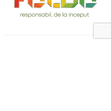
Telefon: 0765-232-284
email: contact@foldo.ro
Livrare comenzi
Termeni si Conditii
Politica de Confidentialitate
Politica de utilizare cookie-uri