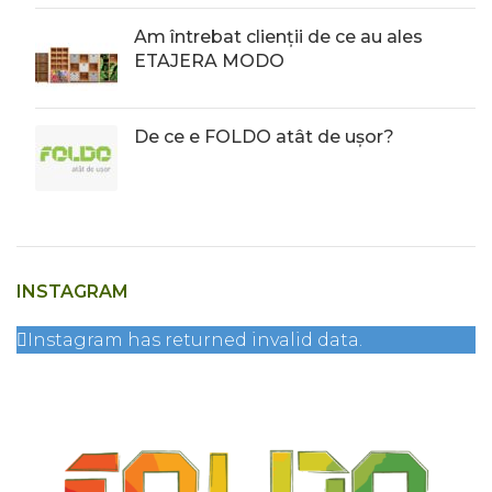
Am întrebat clienții de ce au ales
ETAJERA MODO
De ce e FOLDO atât de ușor?
INSTAGRAM
Instagram has returned invalid data.