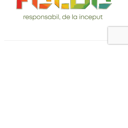
Telefon: 0765-232-284
email: contact@foldo.ro
Livrare comenzi
Termeni si Conditii
Politica de Confidentialitate
Politica de utilizare cookie-uri