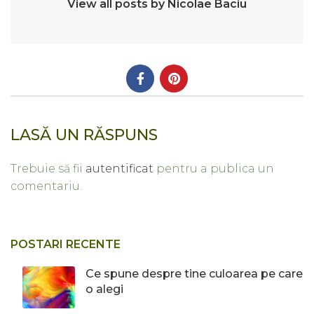
View all posts by Nicolae Baciu
LASĂ UN RĂSPUNS
Trebuie să fii
autentificat
pentru a publica un
comentariu.
POSTARI RECENTE
Ce spune despre tine culoarea pe care
o alegi