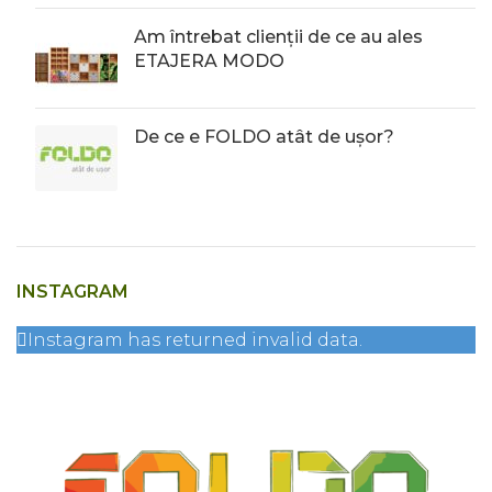
Am întrebat clienții de ce au ales
ETAJERA MODO
De ce e FOLDO atât de ușor?
INSTAGRAM
Instagram has returned invalid data.