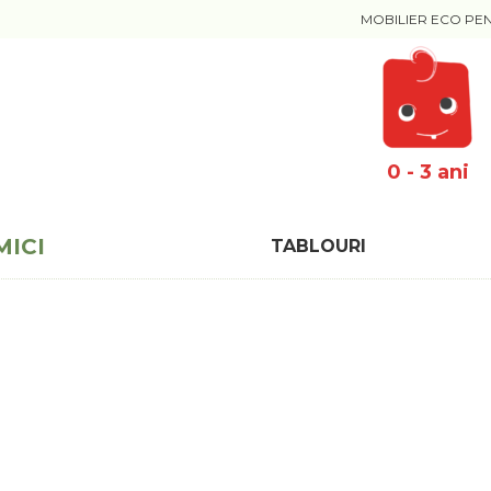
MOBILIER ECO PE
0 - 3 ani
MICI
TABLOURI