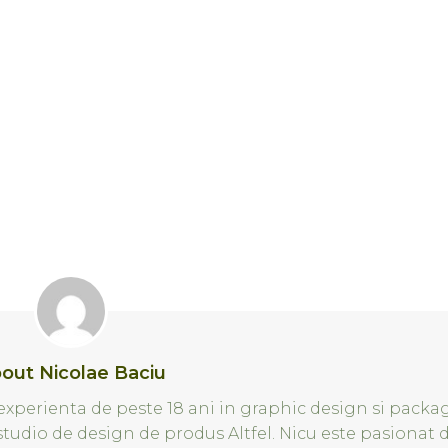
out Nicolae Baciu
xperienta de peste 18 ani in graphic design si packa
 studio de design de produs Altfel. Nicu este pasionat 