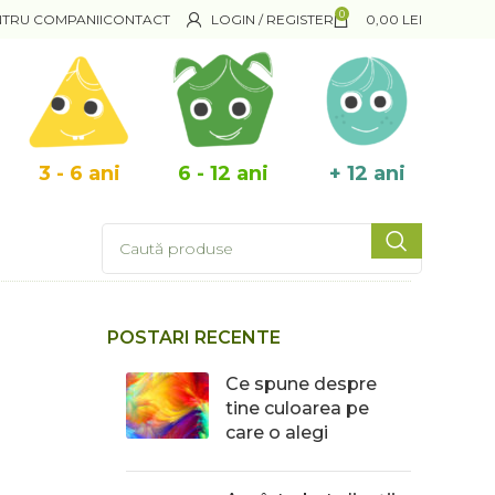
0
NTRU COMPANII
CONTACT
LOGIN / REGISTER
0,00
LEI
3 - 6 ani
6 - 12 ani
+ 12 ani
POSTARI RECENTE
Ce spune despre
tine culoarea pe
care o alegi