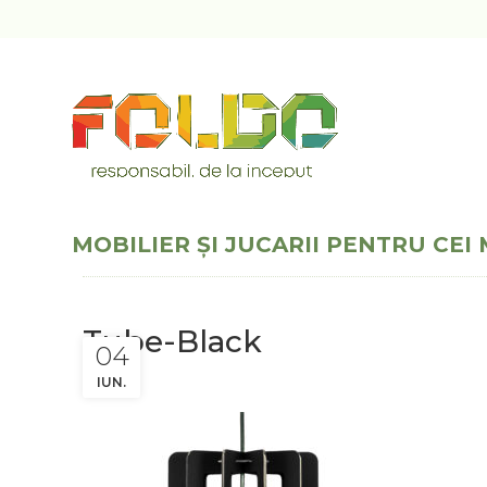
MOBILIER ȘI JUCARII PENTRU CEI 
Tube-Black
04
IUN.