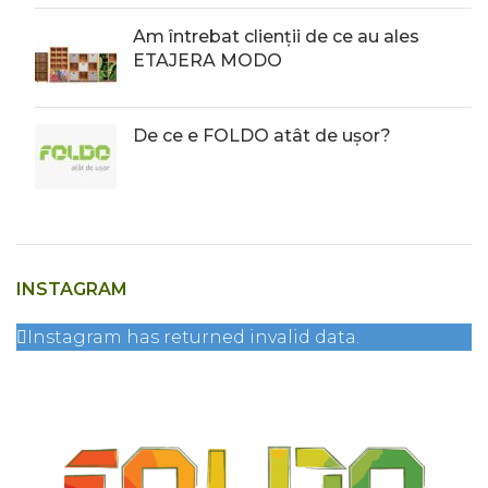
Am întrebat clienții de ce au ales
ETAJERA MODO
De ce e FOLDO atât de ușor?
INSTAGRAM
Instagram has returned invalid data.