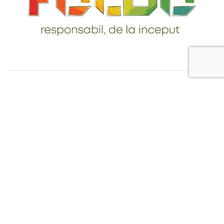
Telefon: 0765-232-284
email: contact@foldo.ro
Livrare comenzi
Termeni si Conditii
Politica de Confidentialitate
Politica de utilizare cookie-uri