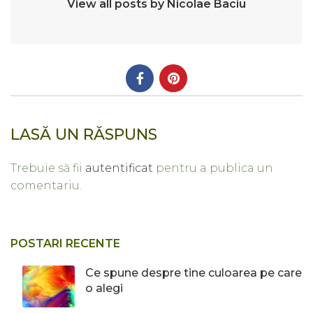
View all posts by Nicolae Baciu
LASĂ UN RĂSPUNS
Trebuie să fii
autentificat
pentru a publica un
comentariu.
POSTARI RECENTE
Ce spune despre tine culoarea pe care
o alegi