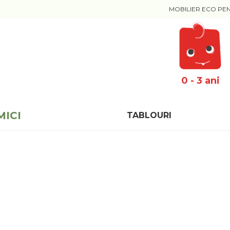
MOBILIER ECO PE
0 - 3 ani
MICI
TABLOURI