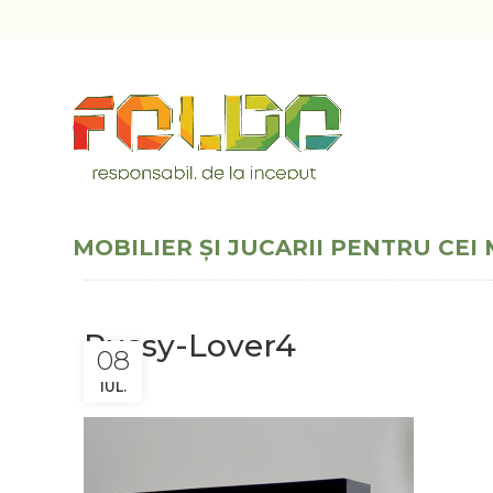
MOBILIER ȘI JUCARII PENTRU CEI 
Pussy-Lover4
08
IUL.