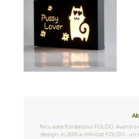
Ab
Nicu este fondatorul FOLDO. Avand o e
design, in 2015 a infiintat FOLDO - un