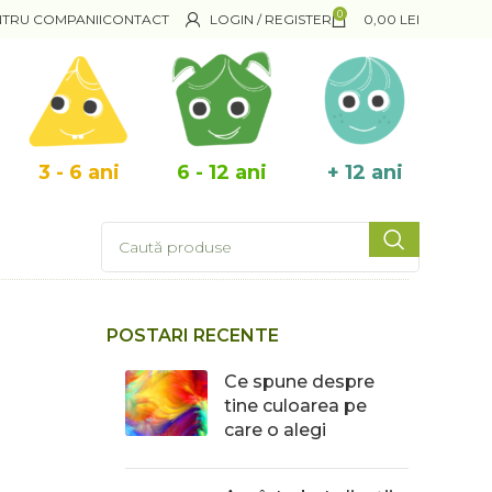
0
NTRU COMPANII
CONTACT
LOGIN / REGISTER
0,00
LEI
3 - 6 ani
6 - 12 ani
+ 12 ani
POSTARI RECENTE
Ce spune despre
tine culoarea pe
care o alegi