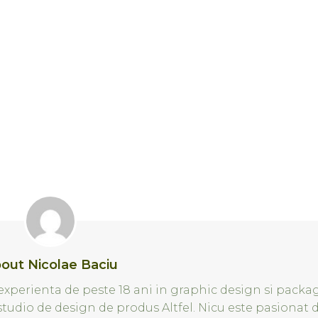
out Nicolae Baciu
xperienta de peste 18 ani in graphic design si packa
 studio de design de produs Altfel. Nicu este pasionat 