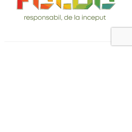
Telefon: 0765-232-284
email: contact@foldo.ro
Livrare comenzi
Termeni si Conditii
Politica de Confidentialitate
Politica de utilizare cookie-uri