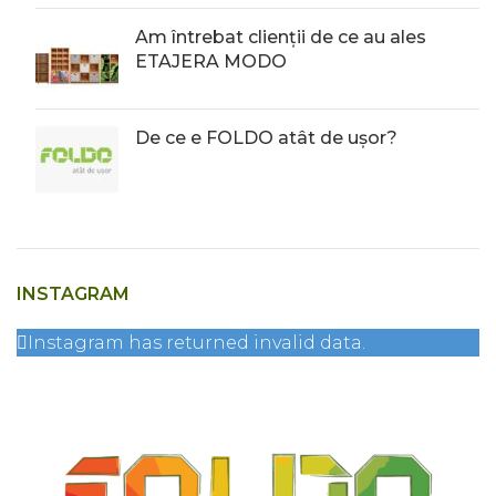
Am întrebat clienții de ce au ales
ETAJERA MODO
De ce e FOLDO atât de ușor?
INSTAGRAM
Instagram has returned invalid data.