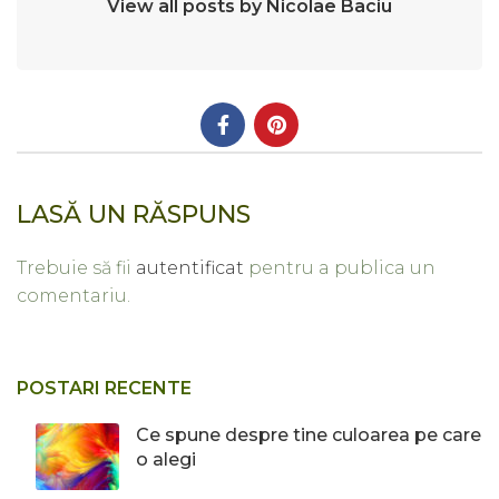
View all posts by Nicolae Baciu
LASĂ UN RĂSPUNS
Trebuie să fii
autentificat
pentru a publica un
comentariu.
POSTARI RECENTE
Ce spune despre tine culoarea pe care
o alegi