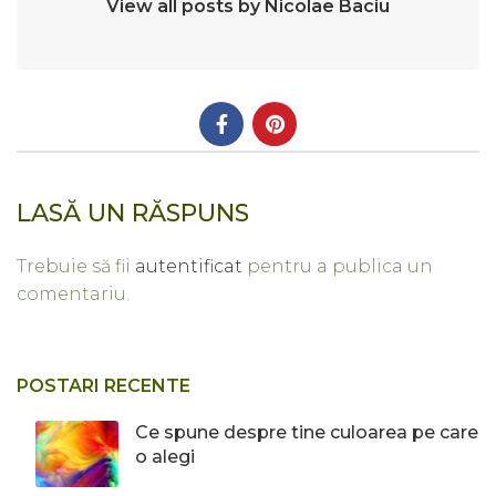
View all posts by Nicolae Baciu
LASĂ UN RĂSPUNS
Trebuie să fii
autentificat
pentru a publica un
comentariu.
POSTARI RECENTE
Ce spune despre tine culoarea pe care
o alegi