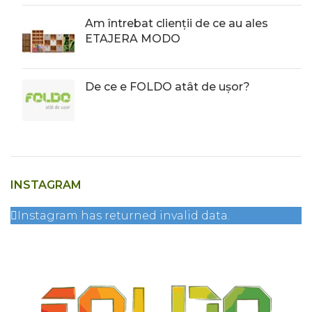
Am întrebat clienții de ce au ales
ETAJERA MODO
De ce e FOLDO atât de ușor?
INSTAGRAM
Instagram has returned invalid data.