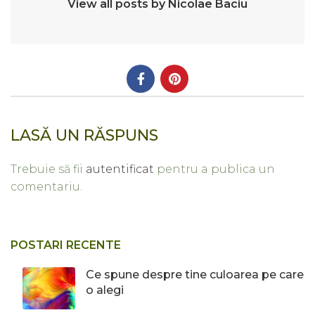
View all posts by Nicolae Baciu
LASĂ UN RĂSPUNS
Trebuie să fii
autentificat
pentru a publica un
comentariu.
POSTARI RECENTE
Ce spune despre tine culoarea pe care
o alegi