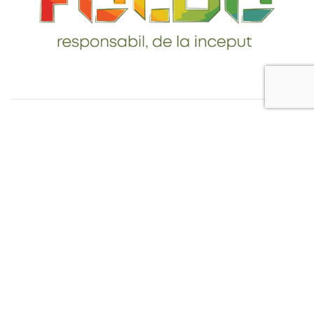
Telefon: 0765-232-284
email: contact@foldo.ro
Livrare comenzi
Termeni si Conditii
Politica de Confidentialitate
Politica de utilizare cookie-uri