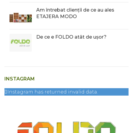
Am întrebat clienții de ce au ales
ETAJERA MODO
De ce e FOLDO atât de ușor?
INSTAGRAM
Instagram has returned invalid data.