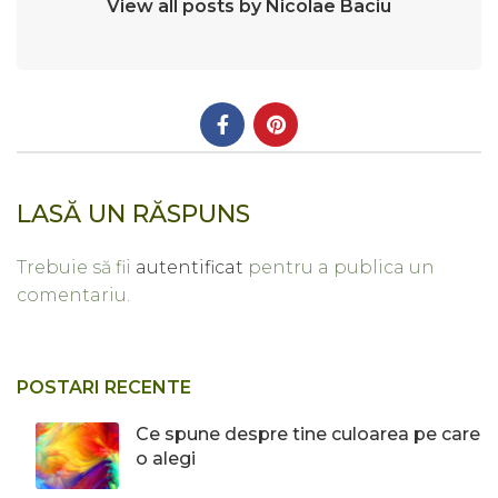
View all posts by Nicolae Baciu
LASĂ UN RĂSPUNS
Trebuie să fii
autentificat
pentru a publica un
comentariu.
POSTARI RECENTE
Ce spune despre tine culoarea pe care
o alegi