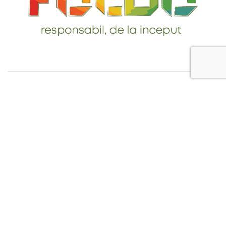
Telefon: 0765-232-284
email: contact@foldo.ro
Livrare comenzi
Termeni si Conditii
Politica de Confidentialitate
Politica de utilizare cookie-uri