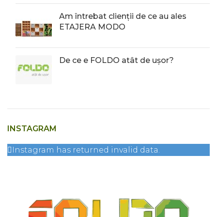
Am întrebat clienții de ce au ales
ETAJERA MODO
De ce e FOLDO atât de ușor?
INSTAGRAM
Instagram has returned invalid data.