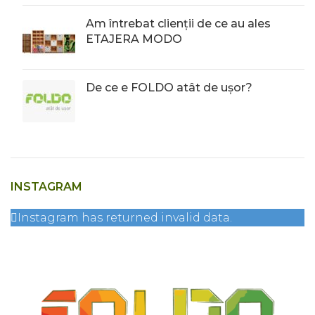
Am întrebat clienții de ce au ales
ETAJERA MODO
De ce e FOLDO atât de ușor?
INSTAGRAM
Instagram has returned invalid data.