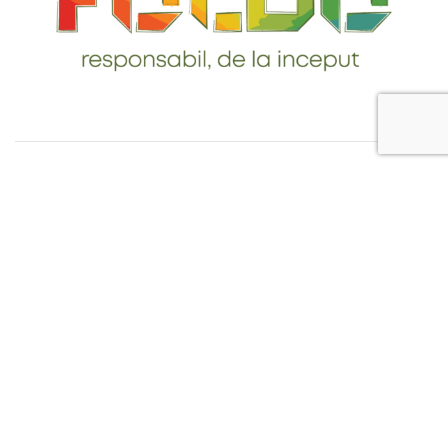
Telefon: 0765-232-284
email: contact@foldo.ro
Livrare comenzi
Termeni si Conditii
Politica de Confidentialitate
Politica de utilizare cookie-uri