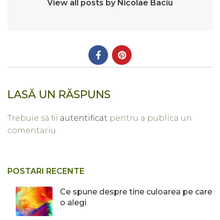
View all posts by Nicolae Baciu
LASĂ UN RĂSPUNS
Trebuie să fii
autentificat
pentru a publica un
comentariu.
POSTARI RECENTE
Ce spune despre tine culoarea pe care
o alegi