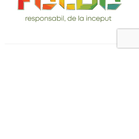
Telefon: 0765-232-284
email: contact@foldo.ro
Livrare comenzi
Termeni si Conditii
Politica de Confidentialitate
Politica de utilizare cookie-uri