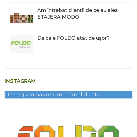
Am întrebat clienții de ce au ales
ETAJERA MODO
De ce e FOLDO atât de ușor?
INSTAGRAM
Instagram has returned invalid data.