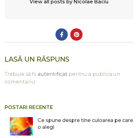
View all posts by Nicolae Baciu
LASĂ UN RĂSPUNS
Trebuie să fii
autentificat
pentru a publica un
comentariu.
POSTARI RECENTE
Ce spune despre tine culoarea pe care
o alegi