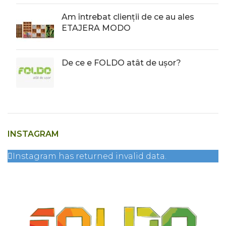
Am întrebat clienții de ce au ales
ETAJERA MODO
De ce e FOLDO atât de ușor?
INSTAGRAM
Instagram has returned invalid data.