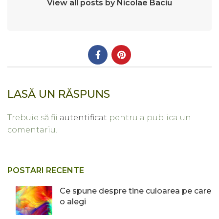
View all posts by Nicolae Baciu
LASĂ UN RĂSPUNS
Trebuie să fii
autentificat
pentru a publica un
comentariu.
POSTARI RECENTE
Ce spune despre tine culoarea pe care
o alegi