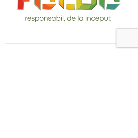
Telefon: 0765-232-284
email: contact@foldo.ro
Livrare comenzi
Termeni si Conditii
Politica de Confidentialitate
Politica de utilizare cookie-uri