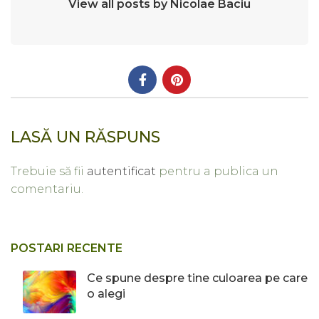
View all posts by Nicolae Baciu
LASĂ UN RĂSPUNS
Trebuie să fii
autentificat
pentru a publica un
comentariu.
POSTARI RECENTE
Ce spune despre tine culoarea pe care
o alegi