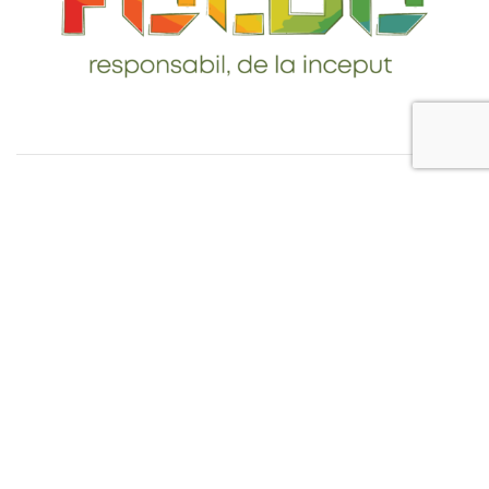
Telefon: 0765-232-284
email: contact@foldo.ro
Livrare comenzi
Termeni si Conditii
Politica de Confidentialitate
Politica de utilizare cookie-uri