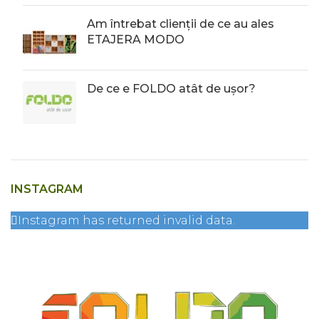
Am întrebat clienții de ce au ales
ETAJERA MODO
De ce e FOLDO atât de ușor?
INSTAGRAM
Instagram has returned invalid data.