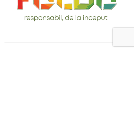
Telefon: 0765-232-284
email: contact@foldo.ro
Livrare comenzi
Termeni si Conditii
Politica de Confidentialitate
Politica de utilizare cookie-uri