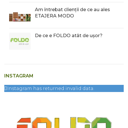
Am întrebat clienții de ce au ales
ETAJERA MODO
De ce e FOLDO atât de ușor?
INSTAGRAM
Instagram has returned invalid data.