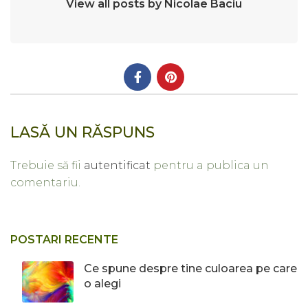
View all posts by Nicolae Baciu
LASĂ UN RĂSPUNS
Trebuie să fii
autentificat
pentru a publica un
comentariu.
POSTARI RECENTE
Ce spune despre tine culoarea pe care
o alegi