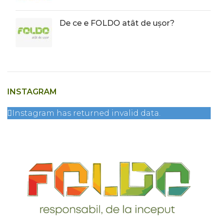
De ce e FOLDO atât de ușor?
INSTAGRAM
Instagram has returned invalid data.