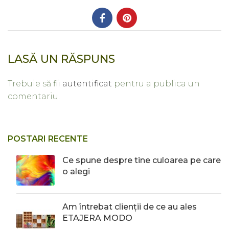
LASĂ UN RĂSPUNS
Trebuie să fii
autentificat
pentru a publica un
comentariu.
POSTARI RECENTE
Ce spune despre tine culoarea pe care
o alegi
Am întrebat clienții de ce au ales
ETAJERA MODO