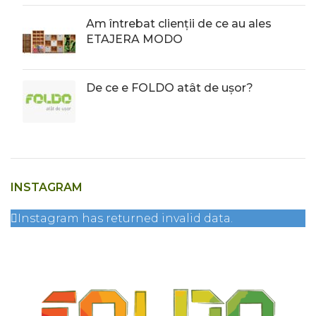
Am întrebat clienții de ce au ales
ETAJERA MODO
De ce e FOLDO atât de ușor?
INSTAGRAM
Instagram has returned invalid data.