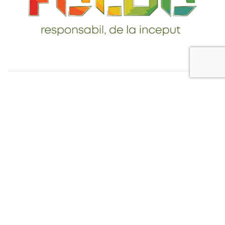
Telefon: 0765-232-284
email: contact@foldo.ro
Livrare comenzi
Termeni si Conditii
Politica de Confidentialitate
Politica de utilizare cookie-uri