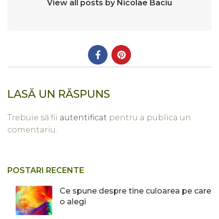
View all posts by Nicolae Baciu
LASĂ UN RĂSPUNS
Trebuie să fii
autentificat
pentru a publica un
comentariu.
POSTARI RECENTE
Ce spune despre tine culoarea pe care
o alegi