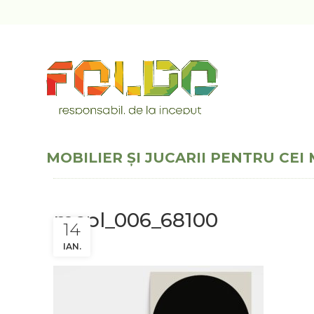
MOBILIER ȘI JUCARII PENTRU CEI 
mcpl_006_68100
14
IAN.