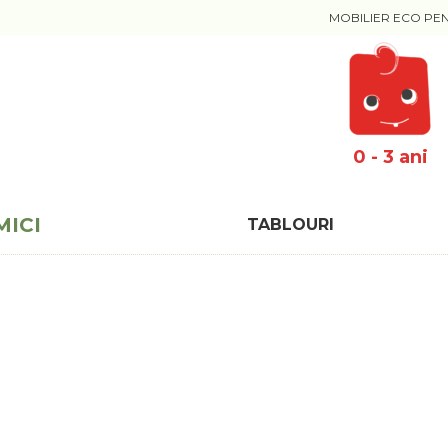
MOBILIER ECO PE
0 - 3 ani
MICI
TABLOURI