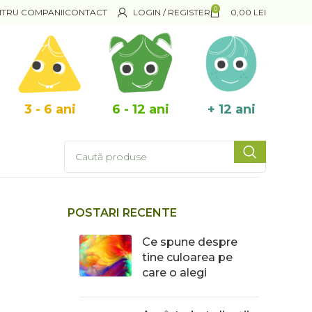
0
NTRU COMPANII
CONTACT
LOGIN / REGISTER
0,00
LEI
3 - 6 ani
6 - 12 ani
+ 12 ani
POSTARI RECENTE
Ce spune despre
tine culoarea pe
care o alegi