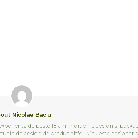
out Nicolae Baciu
xperienta de peste 18 ani in graphic design si packa
 studio de design de produs Altfel. Nicu este pasionat 