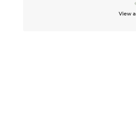
View a
LASĂ UN RĂSPUNS
Trebuie să fii
autentificat
pentru a publica u
Livrare
Termeni