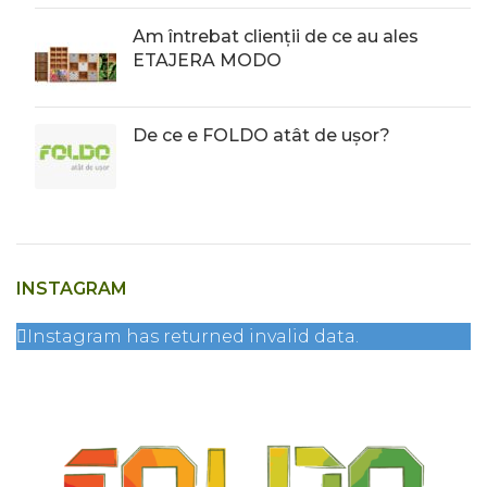
Am întrebat clienții de ce au ales
ETAJERA MODO
De ce e FOLDO atât de ușor?
INSTAGRAM
Instagram has returned invalid data.