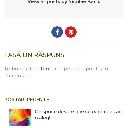
View all posts by Nicolae Baciu
LASĂ UN RĂSPUNS
Trebuie să fii
autentificat
pentru a publica un
comentariu.
POSTARI RECENTE
Ce spune despre tine culoarea pe care
o alegi