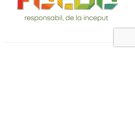
Telefon: 0765-232-284
email: contact@foldo.ro
Livrare comenzi
Termeni si Conditii
Politica de Confidentialitate
Politica de utilizare cookie-uri