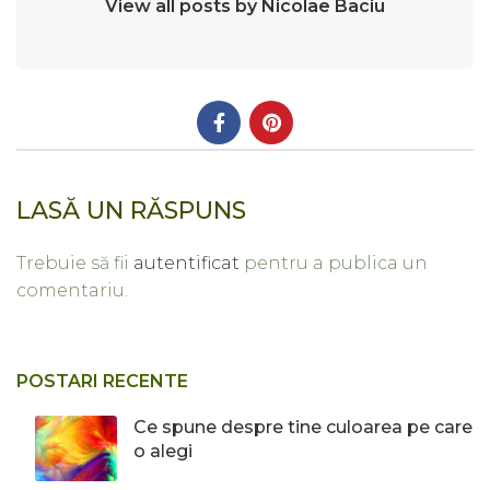
View all posts by Nicolae Baciu
LASĂ UN RĂSPUNS
Trebuie să fii
autentificat
pentru a publica un
comentariu.
POSTARI RECENTE
Ce spune despre tine culoarea pe care
o alegi