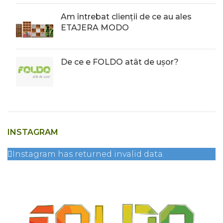
Am întrebat clienții de ce au ales
ETAJERA MODO
De ce e FOLDO atât de ușor?
INSTAGRAM
Instagram has returned invalid data.