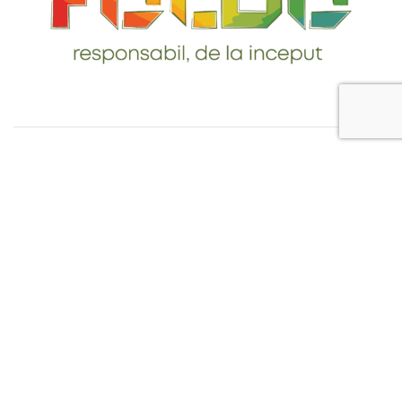
Telefon: 0765-232-284
email: contact@foldo.ro
Livrare comenzi
Termeni si Conditii
Politica de Confidentialitate
Politica de utilizare cookie-uri