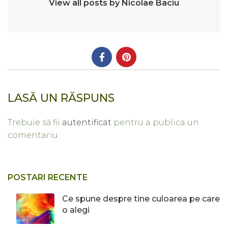
View all posts by Nicolae Baciu
LASĂ UN RĂSPUNS
Trebuie să fii
autentificat
pentru a publica un
comentariu.
POSTARI RECENTE
Ce spune despre tine culoarea pe care
o alegi