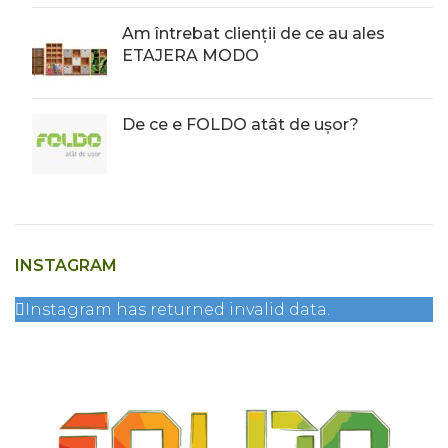
Am întrebat clienții de ce au ales
ETAJERA MODO
De ce e FOLDO atât de ușor?
INSTAGRAM
Instagram has returned invalid data.