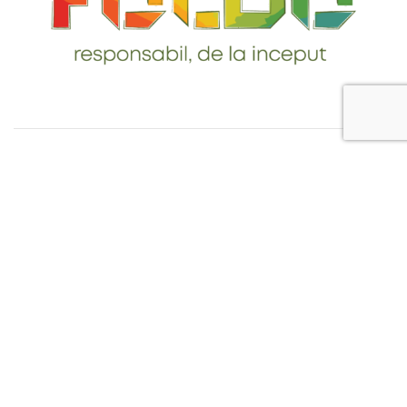
Telefon: 0765-232-284
email: contact@foldo.ro
Livrare comenzi
Termeni si Conditii
Politica de Confidentialitate
Politica de utilizare cookie-uri