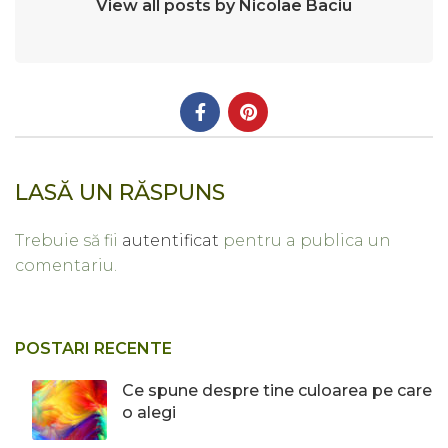
View all posts by Nicolae Baciu
LASĂ UN RĂSPUNS
Trebuie să fii
autentificat
pentru a publica un
comentariu.
POSTARI RECENTE
Ce spune despre tine culoarea pe care
o alegi