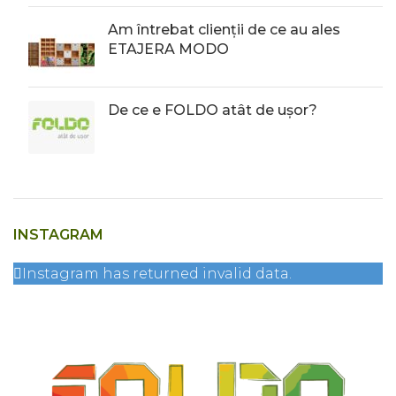
Am întrebat clienții de ce au ales
ETAJERA MODO
De ce e FOLDO atât de ușor?
INSTAGRAM
Instagram has returned invalid data.