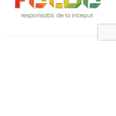
Telefon: 0765-232-284
email: contact@foldo.ro
Livrare comenzi
Termeni si Conditii
Politica de Confidentialitate
Politica de utilizare cookie-uri