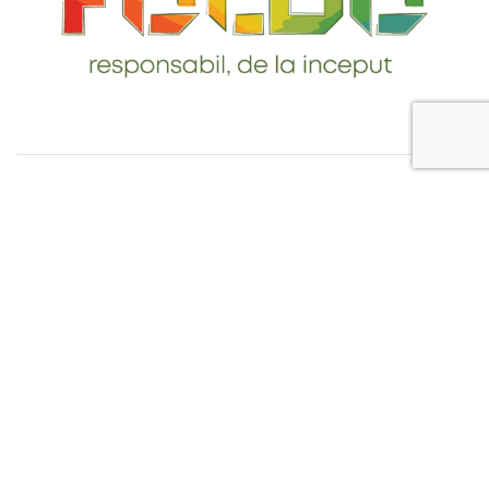
Telefon: 0765-232-284
email: contact@foldo.ro
Livrare comenzi
Termeni si Conditii
Politica de Confidentialitate
Politica de utilizare cookie-uri