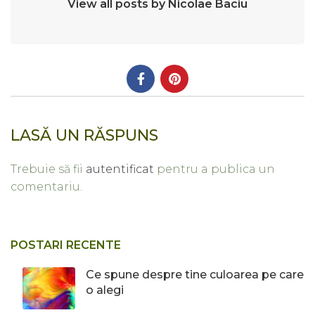
View all posts by Nicolae Baciu
LASĂ UN RĂSPUNS
Trebuie să fii
autentificat
pentru a publica un
comentariu.
POSTARI RECENTE
Ce spune despre tine culoarea pe care
o alegi