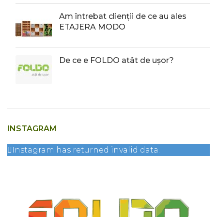
Am întrebat clienții de ce au ales
ETAJERA MODO
De ce e FOLDO atât de ușor?
INSTAGRAM
Instagram has returned invalid data.