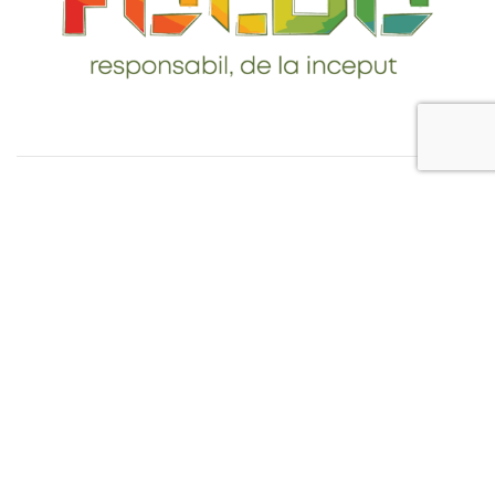
Telefon: 0765-232-284
email: contact@foldo.ro
Livrare comenzi
Termeni si Conditii
Politica de Confidentialitate
Politica de utilizare cookie-uri