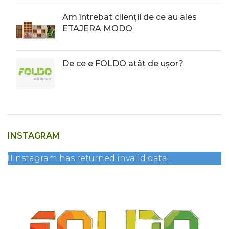
Am întrebat clienții de ce au ales
ETAJERA MODO
De ce e FOLDO atât de ușor?
INSTAGRAM
Instagram has returned invalid data.