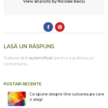
View all posts by Nicolae Baciu
LASĂ UN RĂSPUNS
Trebuie să fii
autentificat
pentru a publica un
comentariu.
POSTARI RECENTE
Ce spune despre tine culoarea pe care
o alegi