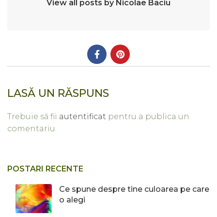
View all posts by Nicolae Baciu
LASĂ UN RĂSPUNS
Trebuie să fii
autentificat
pentru a publica un
comentariu.
POSTARI RECENTE
Ce spune despre tine culoarea pe care
o alegi