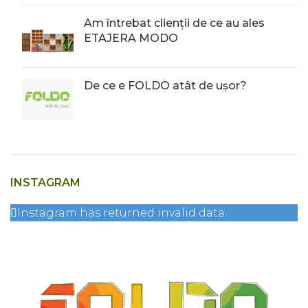
Am întrebat clienții de ce au ales
ETAJERA MODO
De ce e FOLDO atât de ușor?
INSTAGRAM
Instagram has returned invalid data.