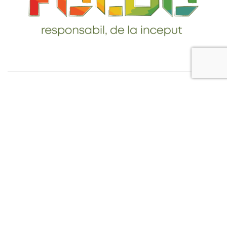
Telefon: 0765-232-284
email: contact@foldo.ro
Livrare comenzi
Termeni si Conditii
Politica de Confidentialitate
Politica de utilizare cookie-uri