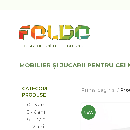
MOBILIER ȘI JUCARII PENTRU CEI 
CATEGORII
Prima pagină
Pro
PRODUSE
0 - 3 ani
3 - 6 ani
NEW
6 - 12 ani
+ 12 ani