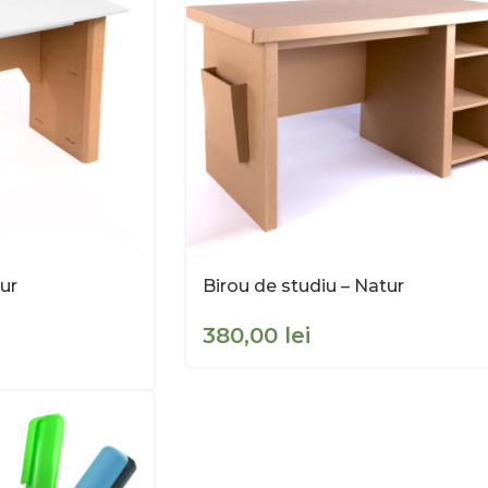
ur
Birou de studiu – Natur
lei