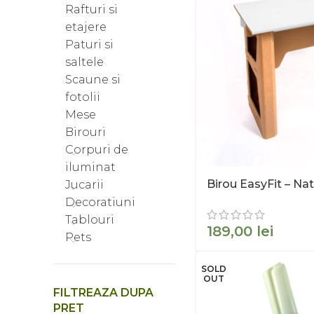
Rafturi si
etajere
Paturi si
saltele
Scaune si
fotolii
Mese
Birouri
Corpuri de
iluminat
Birou EasyFit – Nat
Jucarii
Decoratiuni
Tablouri
lei
Pets
SOLD
OUT
FILTREAZA DUPA
PRET