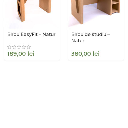
Birou EasyFit – Natur
Birou de studiu –
Natur
lei
lei