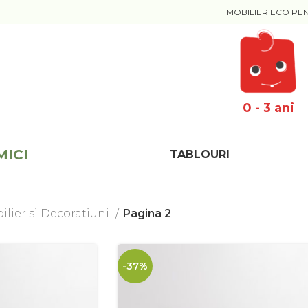
MOBILIER ECO PE
0 - 3 ani
MICI
TABLOURI
ilier si Decoratiuni
Pagina 2
-37%