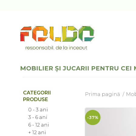
MOBILIER ȘI JUCARII PENTRU CEI 
CATEGORII
Prima pagină
Mob
PRODUSE
0 - 3 ani
3 - 6 ani
-37%
6 - 12 ani
+ 12 ani