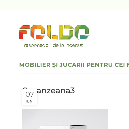
MOBILIER ȘI JUCARII PENTRU CEI 
Cosanzeana3
07
IUN.