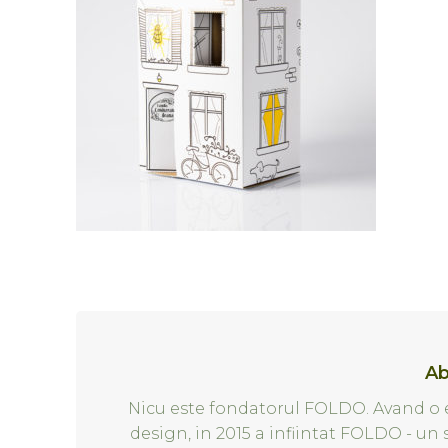
Ab
Nicu este fondatorul FOLDO. Avand o e
design, in 2015 a infiintat FOLDO - un