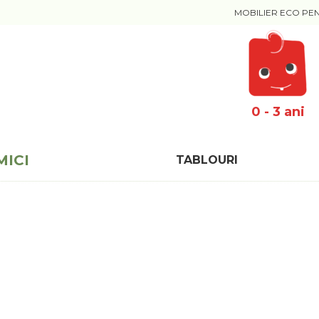
MOBILIER ECO PE
0 - 3 ani
MICI
TABLOURI