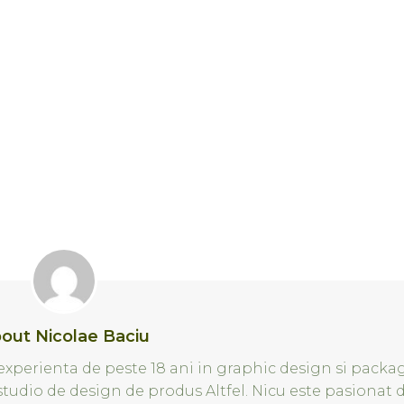
out Nicolae Baciu
xperienta de peste 18 ani in graphic design si packa
 studio de design de produs Altfel. Nicu este pasionat 