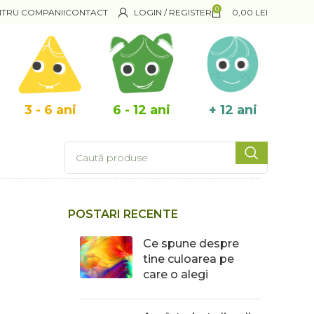
0
NTRU COMPANII
CONTACT
LOGIN / REGISTER
0,00
LEI
3 - 6 ani
6 - 12 ani
+ 12 ani
POSTARI RECENTE
Ce spune despre
tine culoarea pe
care o alegi