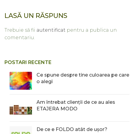
LASĂ UN RĂSPUNS
Trebuie să fii
autentificat
pentru a publica un
comentariu.
POSTARI RECENTE
Ce spune despre tine culoarea pe care
o alegi
Am întrebat clienții de ce au ales
ETAJERA MODO
De ce e FOLDO atât de ușor?