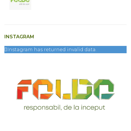
INSTAGRAM
Instagram has returned invalid data.