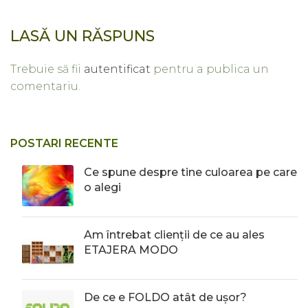
LASĂ UN RĂSPUNS
Trebuie să fii
autentificat
pentru a publica un
comentariu.
POSTARI RECENTE
Ce spune despre tine culoarea pe care
o alegi
Am întrebat clienții de ce au ales
ETAJERA MODO
De ce e FOLDO atât de ușor?