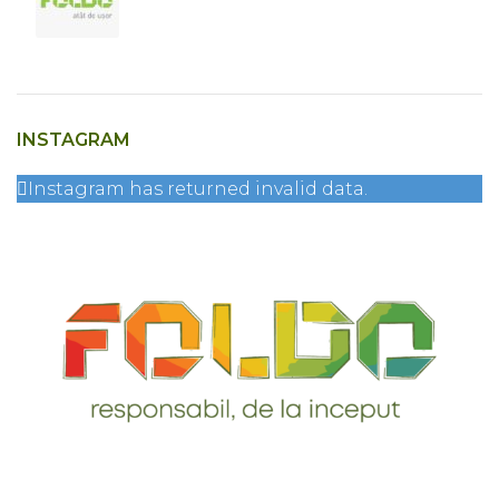
INSTAGRAM
Instagram has returned invalid data.