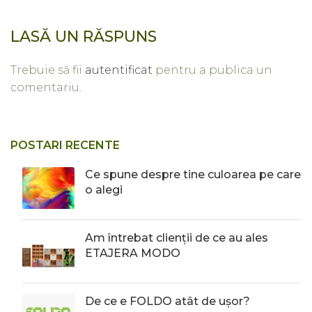
LASĂ UN RĂSPUNS
Trebuie să fii
autentificat
pentru a publica un
comentariu.
POSTARI RECENTE
Ce spune despre tine culoarea pe care
o alegi
Am întrebat clienții de ce au ales
ETAJERA MODO
De ce e FOLDO atât de ușor?