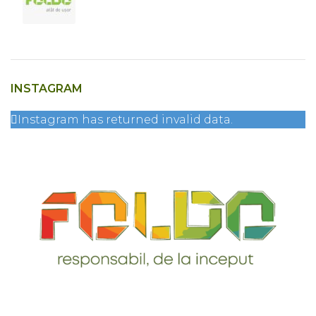
INSTAGRAM
Instagram has returned invalid data.