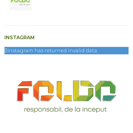
INSTAGRAM
Instagram has returned invalid data.