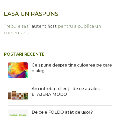
LASĂ UN RĂSPUNS
Trebuie să fii
autentificat
pentru a publica un
comentariu.
POSTARI RECENTE
Ce spune despre tine culoarea pe care
o alegi
Am întrebat clienții de ce au ales
ETAJERA MODO
De ce e FOLDO atât de ușor?