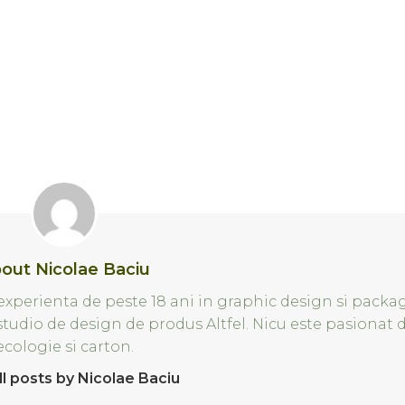
out Nicolae Baciu
xperienta de peste 18 ani in graphic design si packa
 studio de design de produs Altfel. Nicu este pasionat 
ecologie si carton.
ll posts by Nicolae Baciu