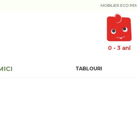
MOBILIER ECO PE
0 - 3 ani
MICI
TABLOURI