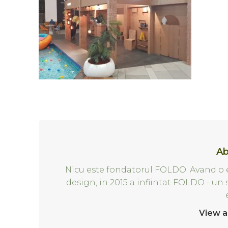
Ab
Nicu este fondatorul FOLDO. Avand o e
design, in 2015 a infiintat FOLDO - un
View a