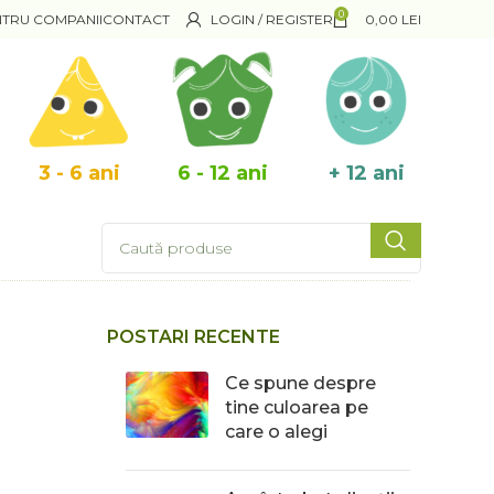
0
NTRU COMPANII
CONTACT
LOGIN / REGISTER
0,00
LEI
3 - 6 ani
6 - 12 ani
+ 12 ani
POSTARI RECENTE
Ce spune despre
tine culoarea pe
care o alegi