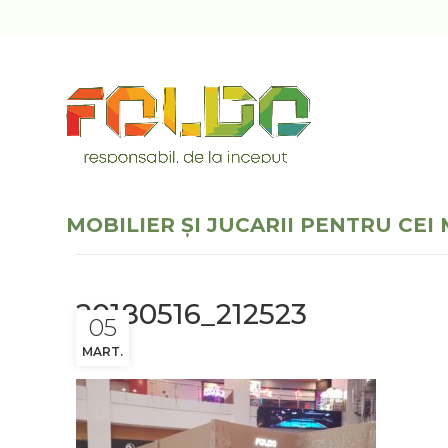
MOBILIER ȘI JUCARII PENTRU CEI 
20180516_212523
05
MART.