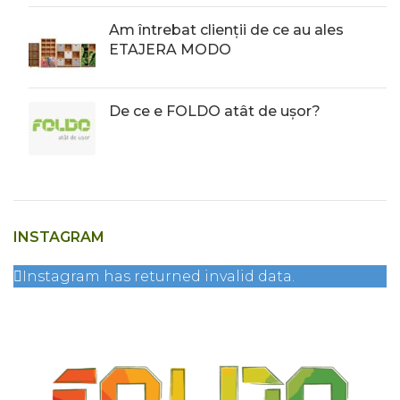
Am întrebat clienții de ce au ales
ETAJERA MODO
De ce e FOLDO atât de ușor?
INSTAGRAM
Instagram has returned invalid data.