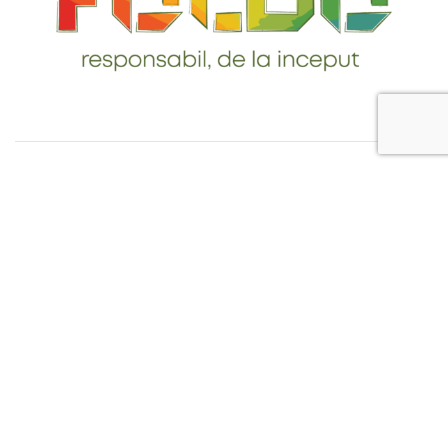
Telefon: 0765-232-284
email: contact@foldo.ro
Livrare comenzi
Termeni si Conditii
Politica de Confidentialitate
Politica de utilizare cookie-uri