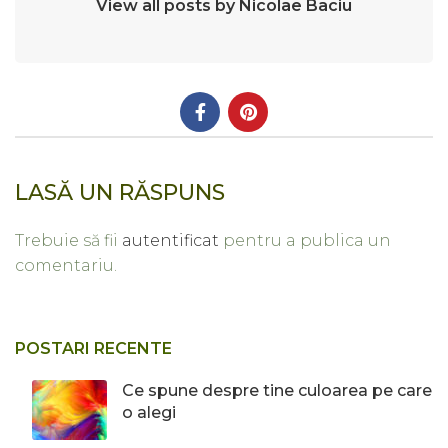
View all posts by Nicolae Baciu
LASĂ UN RĂSPUNS
Trebuie să fii
autentificat
pentru a publica un
comentariu.
POSTARI RECENTE
Ce spune despre tine culoarea pe care
o alegi