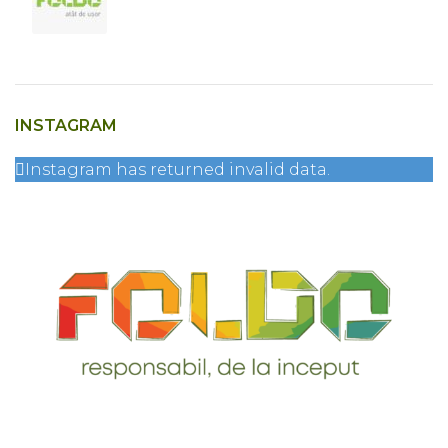
INSTAGRAM
Instagram has returned invalid data.