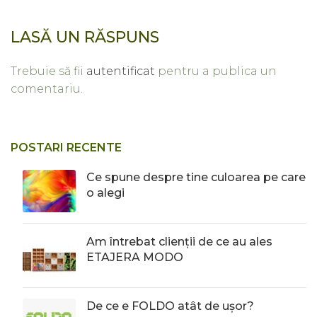
LASĂ UN RĂSPUNS
Trebuie să fii
autentificat
pentru a publica un
comentariu.
POSTARI RECENTE
Ce spune despre tine culoarea pe care
o alegi
Am întrebat clienții de ce au ales
ETAJERA MODO
De ce e FOLDO atât de ușor?