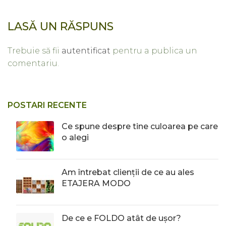
LASĂ UN RĂSPUNS
Trebuie să fii
autentificat
pentru a publica un
comentariu.
POSTARI RECENTE
Ce spune despre tine culoarea pe care
o alegi
Am întrebat clienții de ce au ales
ETAJERA MODO
De ce e FOLDO atât de ușor?