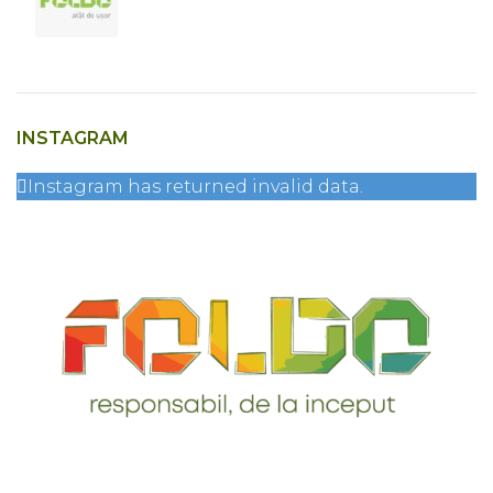
INSTAGRAM
Instagram has returned invalid data.