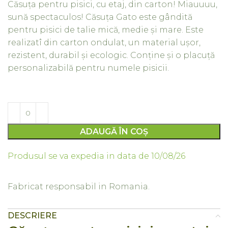
Căsuța pentru pisici, cu etaj, din carton! Miauuuu,
sună spectaculos! Căsuța Gato este gândită
pentru pisici de talie mică, medie și mare. Este
realizatî din carton ondulat, un material ușor,
rezistent, durabil și ecologic. Conține și o placuță
personalizabilă pentru numele pisicii.
ADAUGĂ ÎN COȘ
Produsul se va expedia in data de 10/08/26
Fabricat responsabil in Romania.
DESCRIERE