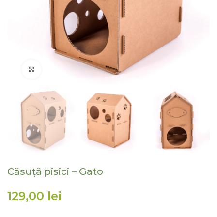
Click to enlarge
Căsuță pisici – Gato
lei