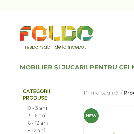
MOBILIER ȘI JUCARII PENTRU CEI 
CATEGORII
Prima pagină
Prod
PRODUSE
0 - 3 ani
3 - 6 ani
NEW
6 - 12 ani
+ 12 ani