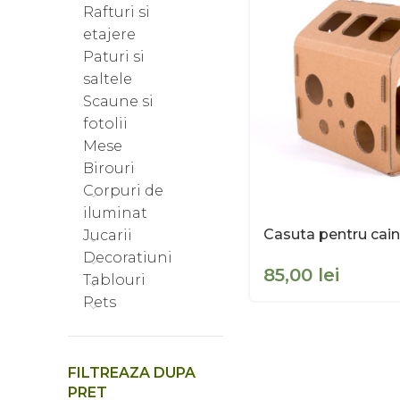
Rafturi si
etajere
Paturi si
saltele
Scaune si
fotolii
Mese
Birouri
Corpuri de
iluminat
Casuta pentru cain
Jucarii
Decoratiuni
lei
Tablouri
Pets
FILTREAZA DUPA
PRET