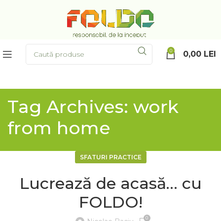
0
0,00
LEI
Tag Archives: work
from home
SFATURI PRACTICE
Lucrează de acasă… cu
FOLDO!
0