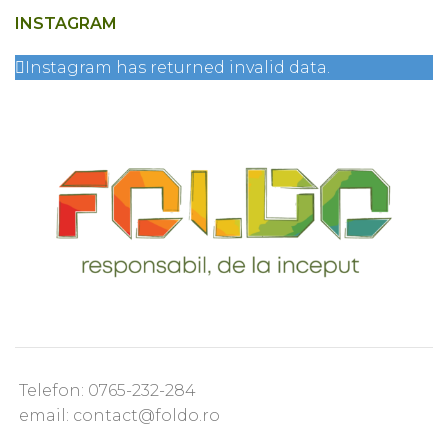
INSTAGRAM
Instagram has returned invalid data.
Telefon: 0765-232-284
email: contact@foldo.ro