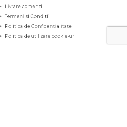
Livrare comenzi
Termeni si Conditii
Politica de Confidentialitate
Politica de utilizare cookie-uri
Lansari produse noi
Sfaturi practice
Uncategorized